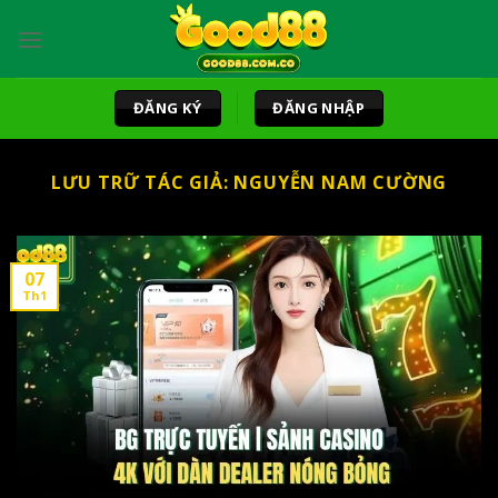
Bỏ
qua
nội
dung
ĐĂNG KÝ
ĐĂNG NHẬP
LƯU TRỮ TÁC GIẢ:
NGUYỄN NAM CƯỜNG
07
Th1