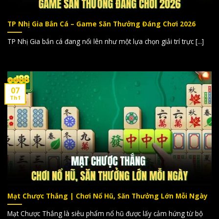
TP Nhị Gia Bắn Cá – Game Săn Thưởng Đáng Chơi 2026
TP Nhị Gia bắn cá đang nổi lên như một lựa chọn giải trí trực [...]
07
Th1
Mạt Chược Thắng | Chơi Nổ Hũ, Săn Thưởng Lớn Mỗi Ngày
Mạt Chược Thắng là siêu phẩm nổ hũ được lấy cảm hứng từ bộ