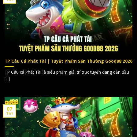
TP Câu Cá Phát Tài | Tuyệt Phẩm Săn Thưởng Good88 2026
TP Câu cá Phát Tài là siêu phẩm giải trí trực tuyến đang dẫn đầu
[...]
07
Th1