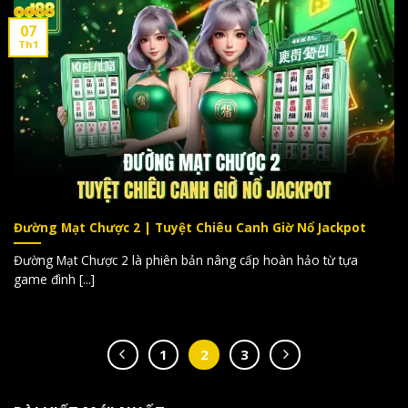
07
Th1
Đường Mạt Chược 2 | Tuyệt Chiêu Canh Giờ Nổ Jackpot
Đường Mạt Chược 2 là phiên bản nâng cấp hoàn hảo từ tựa
game đình [...]
1
2
3