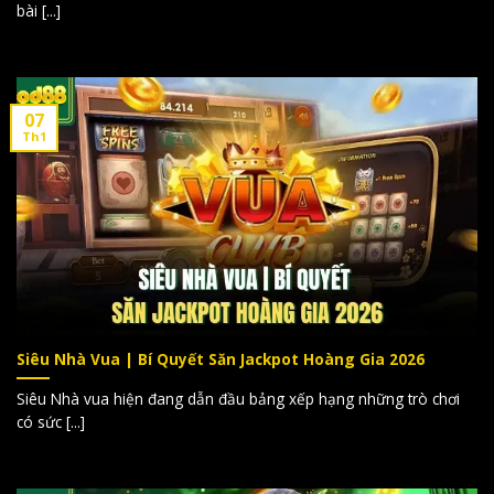
bài [...]
07
Th1
Siêu Nhà Vua | Bí Quyết Săn Jackpot Hoàng Gia 2026
Siêu Nhà vua hiện đang dẫn đầu bảng xếp hạng những trò chơi
có sức [...]