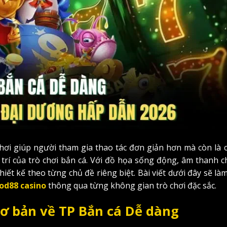
hơi giúp người tham gia thao tác đơn giản hơn mà còn là c
i trí của trò chơi bắn cá. Với đồ họa sống động, âm thanh 
ết kế theo từng chủ đề riêng biệt. Bài viết dưới đây sẽ là
od88 casino
thông qua từng không gian trò chơi đặc sắc.
cơ bản về TP Bắn cá Dễ dàng