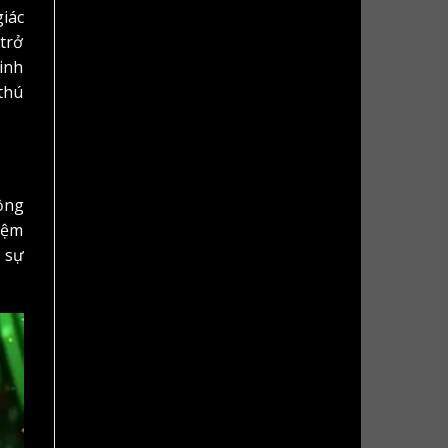
giác
 trở
inh
thú
ộng
iệm
h sự