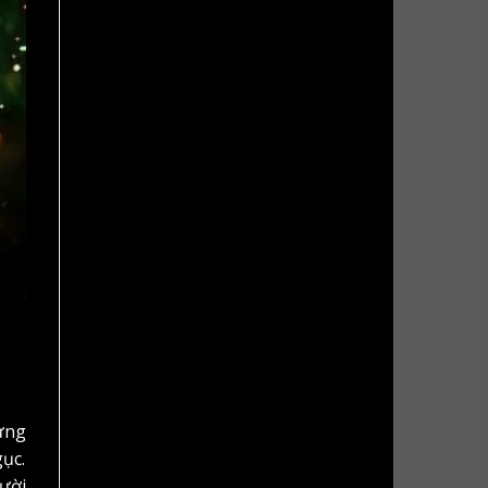
ừng
ục.
gười