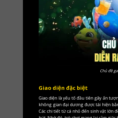
Chủ đề ga
Giao diện đặc biệt
Giao diện là yếu tố đầu tiên gây ấn tư
không gian đại dương được tái hiện bằ
Các chi tiết từ cá nhỏ đến sinh vật lớn 
hút. Nhờ đó, trò chơi mang lại cảm giác 