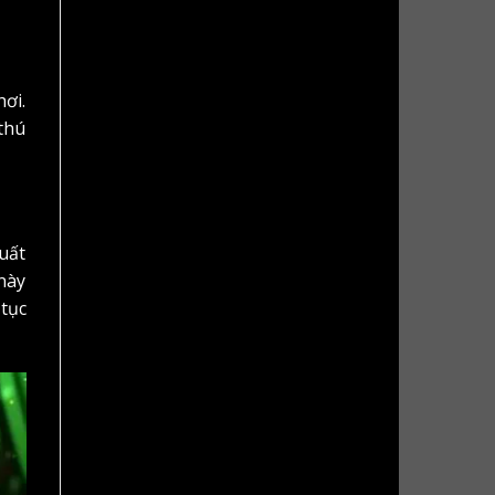
ơi.
 thú
uất
 này
 tục