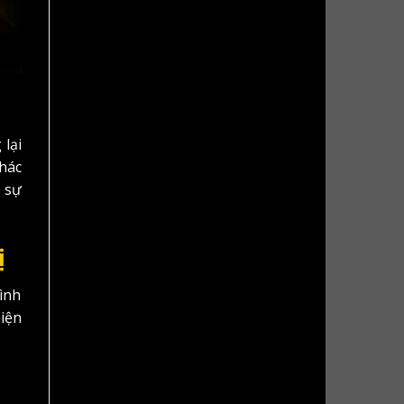
lại
hác
 sự
ị
rình
iện