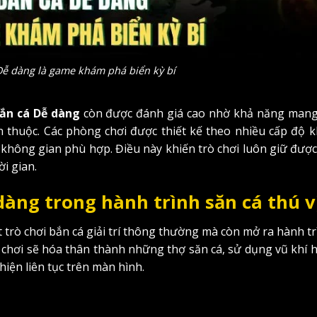
Dễ dàng là game khám phá biển kỳ bí
ắn cá Dễ dàng
còn được đánh giá cao nhờ khả năng mang 
n thuộc. Các phòng chơi được thiết kế theo nhiều cấp độ k
không gian phù hợp. Điều này khiến trò chơi luôn giữ được
i gian.
àng trong hành trình săn cá thú v
trò chơi bắn cá giải trí thông thường mà còn mở ra hành t
hơi sẽ hóa thân thành những thợ săn cá, sử dụng vũ khí h
 hiện liên tục trên màn hình.