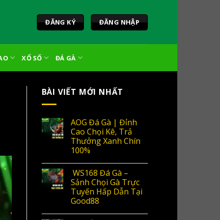
ĐĂNG KÝ
ĐĂNG NHẬP
AO
XỔ SỐ
ĐÁ GÀ
BÀI VIẾT MỚI NHẤT
AOG Đá Gà | Đỉnh
Cao Chọi Kê, Trả
Thưởng Xanh Chín
100%
WS168 Đá Gà –
Sảnh Chọi Gà Trực
Tuyến Hấp Dẫn Tại
Good88