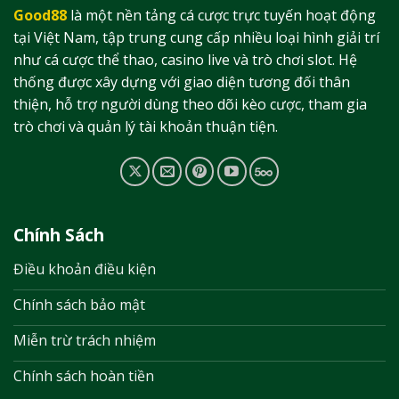
Good88
là một nền tảng cá cược trực tuyến hoạt động
tại Việt Nam, tập trung cung cấp nhiều loại hình giải trí
như cá cược thể thao, casino live và trò chơi slot. Hệ
thống được xây dựng với giao diện tương đối thân
thiện, hỗ trợ người dùng theo dõi kèo cược, tham gia
trò chơi và quản lý tài khoản thuận tiện.
Chính Sách
Điều khoản điều kiện
Chính sách bảo mật
Miễn trừ trách nhiệm
Chính sách hoàn tiền