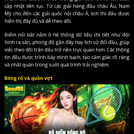
cập nhật liên tục. Từ các giải hàng đầu châu Âu, Nam
Mỹ cho đến các giải quốc nội châu Á, lịch thi đấu được
hiển thị đầy đủ và dễ theo dõi.
Điểm nổi bật nằm ở hệ thống dữ liệu chi tiết như đội
hình ra sân, phong độ gần đây hay lịch sử đối đầu, giúp
việc theo dõi trận đấu trở nên trực quan hơn. Các thông
tin đều được trình bày minh bạch, tạo cảm giác rõ ràng
và nhất quán trong suốt quá trình trải nghiệm.
Bóng rổ và quần vợt