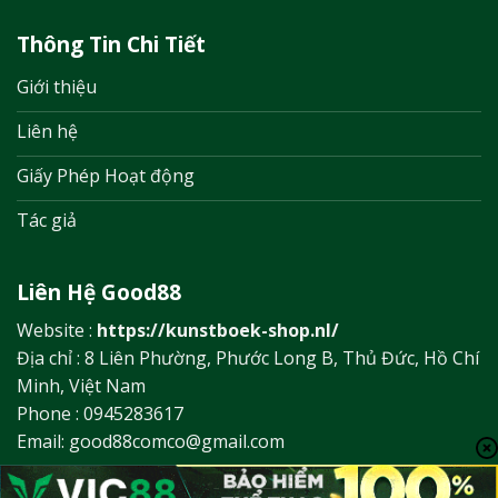
Thông Tin Chi Tiết
Giới thiệu
Liên hệ
Giấy Phép Hoạt động
Tác giả
Liên Hệ Good88
Website :
https://kunstboek-shop.nl/
Địa chỉ :
8 Liên Phường, Phước Long B, Thủ Đức, Hồ Chí
Minh, Việt Nam
Phone : 0945283617
Email:
good88comco@gmail.com