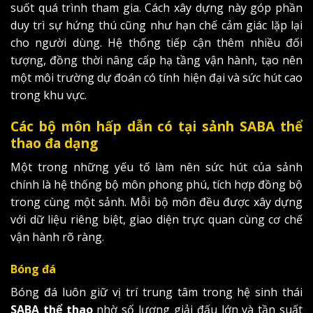
suốt quá trình tham gia. Cách xây dựng này góp phần
duy trì sự hứng thú cũng như hạn chế cảm giác lặp lại
cho người dùng. Hệ thống tiếp cận thêm nhiều đối
tượng, đồng thời nâng cấp hạ tầng vận hành, tạo nên
một môi trường dự đoán có tính hiện đại và sức hút cao
trong khu vực.
Các bộ môn hấp dẫn có tại sảnh SABA thể
thao đa dạng
Một trong những yếu tố làm nên sức hút của sảnh
chính là hệ thống bộ môn phong phú, tích hợp đồng bộ
trong cùng một sảnh. Mỗi bộ môn đều được xây dựng
với dữ liệu riêng biệt, giao diện trực quan cùng cơ chế
vận hành rõ ràng.
Bóng đá
Bóng đá luôn giữ vị trí trung tâm trong hệ sinh thái
SABA thể thao
nhờ số lượng giải đấu lớn và tần suất