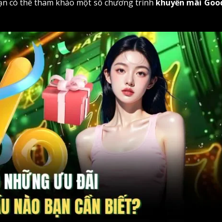
 bạn có thể tham khảo một số chương trình
khuyến mãi Goo