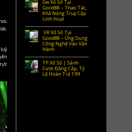
Gw Xổ Số Tại
Good88 – Thao Tác,
Khả Năng Truy Cập
Linh Hoạt
hơi.
ác.
VR Xổ Số Tại
Good88 – Ứng Dụng
Công Nghệ Vào Vận
Hành
luỹ
yến
TP Xổ Số | Sảnh
trực
Cược Đẳng Cấp, Tỷ
Lệ Hoàn Trả 1:99