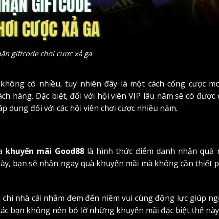
ận giftcode chơi cược xả ga
 không có nhiều, tuy nhiên đây là một cách cổng cược m
ách hàng. Đặc biệt, đối với hội viên VIP lâu năm sẽ có được
áp dụng đối với các hội viên chơi cược nhiều năm.
a
khuyến mãi Good88
là hình thức điểm danh nhận quà 
gày, bạn sẽ nhận ngay quà khuyến mãi mà không cần thiết p
u chí nhà cái nhằm đem đến niềm vui cùng động lực giúp ng
, các bạn không nên bỏ lỡ những khuyến mãi đặc biệt thế này