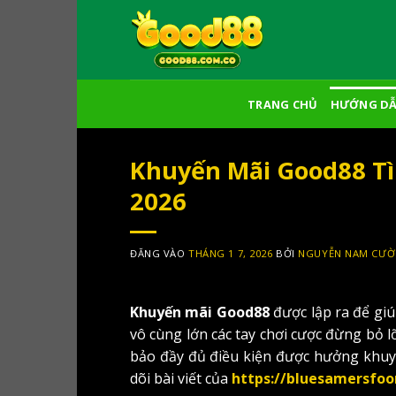
Bỏ
qua
nội
dung
TRANG CHỦ
HƯỚNG D
Khuyến Mãi Good88 Tì
2026
ĐĂNG VÀO
THÁNG 1 7, 2026
BỞI
NGUYỄN NAM CƯ
Khuyến mãi Good88
được lập ra để giú
vô cùng lớn các tay chơi cược đừng bỏ l
bảo đầy đủ điều kiện được hưởng khuyế
dõi bài viết của
https://bluesamersfoor