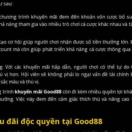
ư sau:
 chương trình khuyến mãi đem đến khoản vốn cược bổ su
hả năng tham gia vào nhiều trò chơi cá cược khác nhau và 
 tạo cơ hội giúp người chơi nhận được số tiền thưởng lớn.
ount mà còn giúp phát triển khả năng cá cược thông qua 
: Với các khuyến mãi hấp dẫn, người chơi có thể tự do t
vị hơn. Hội viên sẽ không phải lo ngại vấn đề tài chính 
sắc màu và thú vị.
 trình
khuyến mãi Good88
còn đi kèm nhiều quyền lợi khá
ưởng. Việc này đem đến cảm giác thích thú và nâng cao t
u đãi độc quyền tại Good88