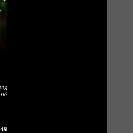
ông
 Để
 đãi