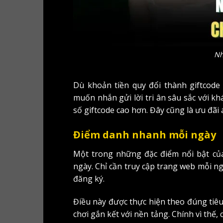
Nh
Dù khoản tiền quy đổi thành giftcode
muốn nhắn gửi lời tri ân sâu sắc với kh
số giftcode cao hơn. Đây cũng là ưu đãi 
Điểm danh nhanh mỗi ngày
Một trong những đặc điểm nổi bật củ
ngày. Chỉ cần truy cập trang web mỗi n
đăng ký.
Điều này được thực hiện theo đúng tiê
chơi gắn kết với nền tảng. Chính vì thế