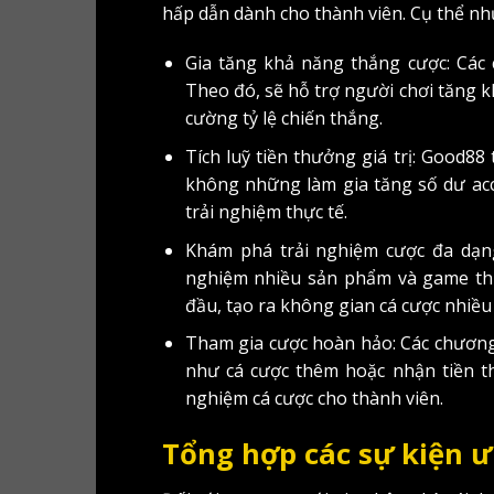
hấp dẫn dành cho thành viên. Cụ thể nh
Gia tăng khả năng thắng cược: Các
Theo đó, sẽ hỗ trợ người chơi tăng k
cường tỷ lệ chiến thắng.
Tích luỹ tiền thưởng giá trị: Good88
không những làm gia tăng số dư acc
trải nghiệm thực tế.
Khám phá trải nghiệm cược đa dạng
nghiệm nhiều sản phẩm và game thú 
đầu, tạo ra không gian cá cược nhiều 
Tham gia cược hoàn hảo: Các chương
như cá cược thêm hoặc nhận tiền th
nghiệm cá cược cho thành viên.
Tổng hợp các sự kiện ư