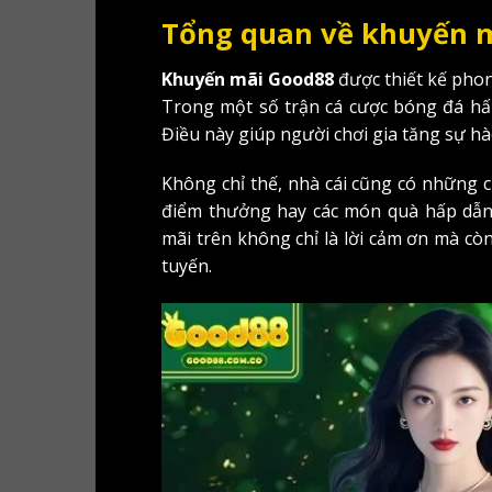
Tổng quan về khuyến 
Khuyến mãi Good88
được thiết kế phon
Trong một số trận cá cược bóng đá hấp
Điều này giúp người chơi gia tăng sự h
Không chỉ thế, nhà cái cũng có những c
điểm thưởng hay các món quà hấp dẫn
mãi trên không chỉ là lời cảm ơn mà cò
tuyến.