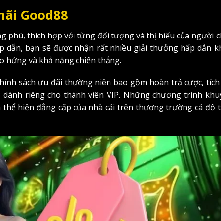
mãi Good88
g phú, thích hợp với từng đối tượng và thị hiếu của người c
 dẫn, bạn sẽ được nhận rất nhiều giải thưởng hấp dẫn kh
ào hứng và khả năng chiến thắng.
hính sách ưu đãi thường niên bao gồm hoàn trả cược, tích 
 dành riêng cho thành viên VIP. Những chương trình khu
n thể hiện đẳng cấp của nhà cái trên thương trường cá độ 