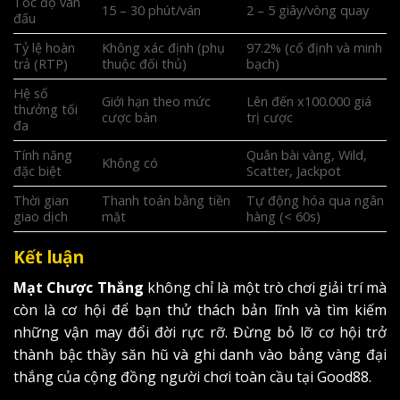
Tốc độ ván
15 – 30 phút/ván
2 – 5 giây/vòng quay
đấu
Tỷ lệ hoàn
Không xác định (phụ
97.2% (cố định và minh
trả (RTP)
thuộc đối thủ)
bạch)
Hệ số
Giới hạn theo mức
Lên đến x100.000 giá
thưởng tối
cược bàn
trị cược
đa
Tính năng
Quân bài vàng, Wild,
Không có
đặc biệt
Scatter, Jackpot
Thời gian
Thanh toán bằng tiền
Tự động hóa qua ngân
giao dịch
mặt
hàng (< 60s)
Kết luận
Mạt Chược Thắng
không chỉ là một trò chơi giải trí mà
còn là cơ hội để bạn thử thách bản lĩnh và tìm kiếm
những vận may đổi đời rực rỡ. Đừng bỏ lỡ cơ hội trở
thành bậc thầy săn hũ và ghi danh vào bảng vàng đại
thắng của cộng đồng người chơi toàn cầu tại Good88.