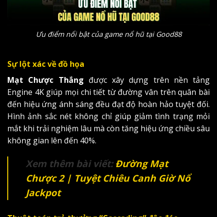
Ưu điểm nổi bật của game nổ hũ tại Good88
Sự lột xác về đồ họa
Mạt Chược Thắng
được xây dựng trên nền tảng
Engine 4K giúp mọi chi tiết từ đường vân trên quân bài
đến hiệu ứng ánh sáng đều đạt độ hoàn hảo tuyệt đối.
Hình ảnh sắc nét không chỉ giúp giảm tình trạng mỏi
mắt khi trải nghiệm lâu mà còn tăng hiệu ứng chiều sâu
không gian lên đến 40%.
Xem thêm bài viết:
Đường Mạt
Chược 2 | Tuyệt Chiêu Canh Giờ Nổ
Jackpot