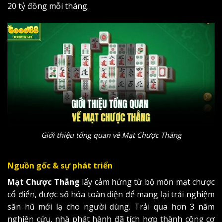
20 tỷ đồng mỗi tháng.
Giới thiệu tổng quan về Mạt Chược Thắng
Nguồn gốc & sự phát triển
Mạt Chược Thắng
lấy cảm hứng từ bộ môn mạt chược
cổ điển, được số hóa toàn diện để mang lại trải nghiệm
săn hũ mới lạ cho người dùng. Trải qua hơn 3 năm
nghiên cứu, nhà phát hành đã tích hợp thành công cơ