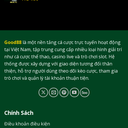
Good88
là một nền tảng cá cược trực tuyến hoạt động
tại Việt Nam, tập trung cung cấp nhiều loại hình giải trí
như cá cược thể thao, casino live và trò chơi slot. Hệ
thống được xây dựng với giao diện tương đối thân
thiện, hỗ trợ người dùng theo dõi kèo cược, tham gia
trò chơi và quản lý tài khoản thuận tiện.
Chính Sách
Điều khoản điều kiện