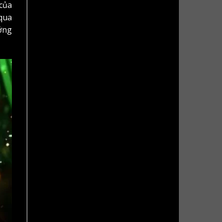
của
 qua
ưởng