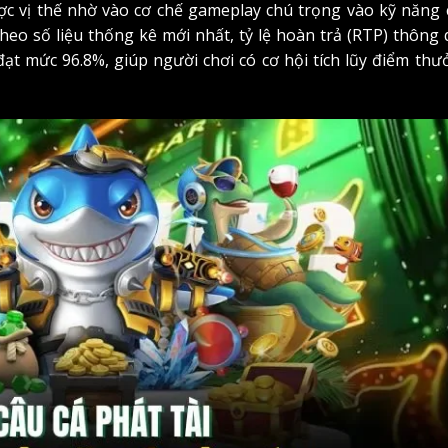
c vị thế nhờ vào cơ chế gameplay chú trọng vào kỹ năng 
Theo số liệu thống kê mới nhất, tỷ lệ hoàn trả (RTP) thông
y đạt mức 96.8%, giúp người chơi có cơ hội tích lũy điểm th