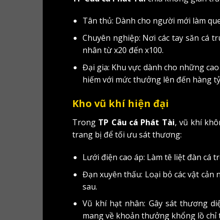
Tân thủ: Dành cho người mới làm que
Chuyên nghiệp: Nơi các tay săn cá tru
nhân từ x20 đến x100.
Đại gia: Khu vực dành cho những cao 
hiếm với mức thưởng lên đến hàng tỷ
Kho vũ khí hiện đại
Trong
TP Câu cá Phát Tài
, vũ khí kh
trang bị để tối ưu sát thương:
Lưới điện cao áp: Làm tê liệt đàn cá 
Đạn xuyên thấu: Loại bỏ các vật cản 
sau.
Vũ khí hạt nhân: Gây sát thương diệ
mang về khoản thưởng khổng lồ chỉ t