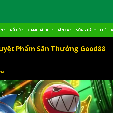
ẪN
NỔ HŨ
GAME BÀI 3D
BẮN CÁ
SÒNG BÀI
THỂ TH
 Tuyệt Phẩm Săn Thưởng Good88
ỜNG