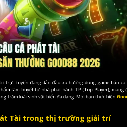
 trí trực tuyến đang dẫn đầu xu hướng dòng game bắn cá 
n phẩm tâm huyết từ nhà phát hành TP (Top Player), mang 
ng trăm loài sinh vật biển đa dạng. Mời bạn thực hiện
Goo
át Tài trong thị trường giải trí