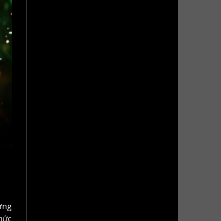
 ứng
mức