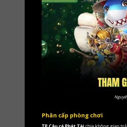
Nguyên
Phân cấp phòng chơi
TP Câu cá Phát Tài
chia không gian tr