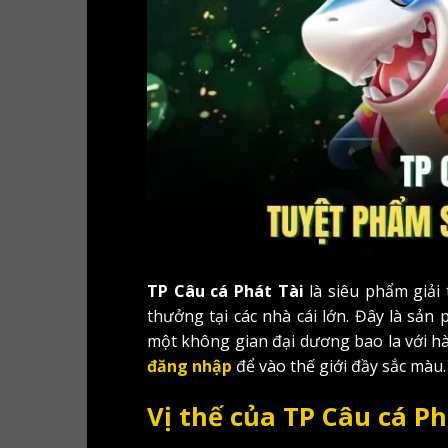
TP Câu cá Phát Tài
là siêu phẩm giải
thưởng tại các nhà cái lớn. Đây là sả
một không gian đại dương bao la với hà
đăng nhập
để vào thế giới đầy sắc màu.
Vị thế của TP Câu cá Ph