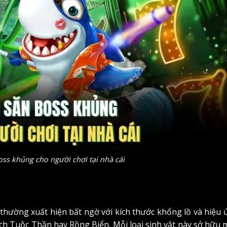
ss khủng cho người chơi tại nhà cái
 thường xuất hiện bất ngờ với kích thước khổng lồ và hiệu
ch Tuộc Thần hay Rồng Biển. Mỗi loại sinh vật này sở hữu 