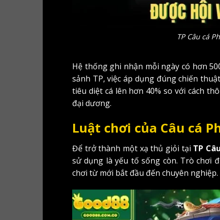
TP Câu cá Ph
Hệ thống ghi nhận mỗi ngày có hơn 500.
sảnh TP, việc áp dụng đúng chiến thuật
tiêu diệt cá lên hơn 40% so với cách t
đại dương.
Luật chơi của Câu cá Ph
Để trở thành một xạ thủ giỏi tại
TP Câu
sử dụng là yếu tố sống còn. Trò chơi 
chơi từ mới bắt đầu đến chuyên nghiệp.