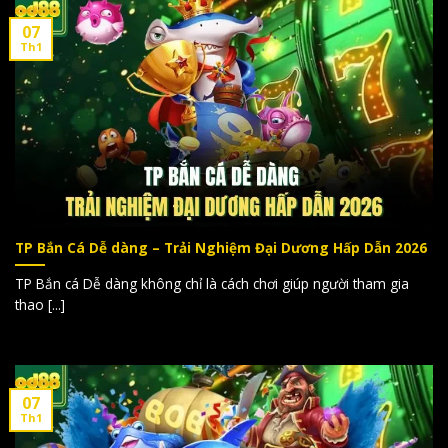
07
Th1
TP Bắn Cá Dễ dàng – Trải Nghiệm Đại Dương Hấp Dẫn 2026
TP Bắn cá Dễ dàng không chỉ là cách chơi giúp người tham gia
thao [...]
07
Th1