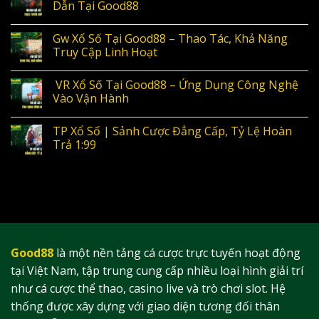
Dẫn Tại Good88
Gw Xổ Số Tại Good88 – Thao Tác, Khả Năng
Truy Cập Linh Hoạt
VR Xổ Số Tại Good88 – Ứng Dụng Công Nghệ
Vào Vận Hành
TP Xổ Số | Sảnh Cược Đẳng Cấp, Tỷ Lệ Hoàn
Trả 1:99
Good88
là một nền tảng cá cược trực tuyến hoạt động
tại Việt Nam, tập trung cung cấp nhiều loại hình giải trí
như cá cược thể thao, casino live và trò chơi slot. Hệ
thống được xây dựng với giao diện tương đối thân