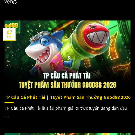
vọng.
07
Th1
TP Câu Cá Phát Tài | Tuyệt Phẩm Săn Thưởng Good88 2026
TP Câu cá Phát Tài là siêu phẩm giải trí trực tuyến đang dẫn đầu
[...]