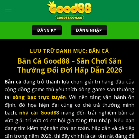
Bỏ
qua
nội
dung
ĐĂNG KÝ
ĐĂNG NHẬP
LƯU TRỮ DANH MỤC:
BẮN CÁ
Bắn Cá Good88 – Sân Chơi Săn
Thưởng Đổi Đời Hấp Dẫn 2026
Bắn cá
đang trở thành lựa chọn giải trí hàng đầu của
cộng đồng game thủ yêu thích dòng game săn thưởng
tại
sòng bạc trực tuyến
. Với nền tảng vận hành ổn
định, đồ họa hiện đại cùng cơ chế trả thưởng minh
bạch,
nhà cái Good88
mang đến trải nghiệm bắn cá
vừa giải trí vừa có cơ hội gia tăng thu nhập. Nếu bạn
đang tìm kiếm một sân chơi an toàn, hấp dẫn và dễ tiếp
cận trong năm 2026, thì đây chính là cái tên rất đáng để