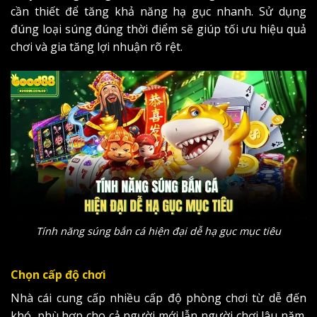
cần thiết để tăng khả năng hạ gục nhanh. Sử dụng
đúng loại súng đúng thời điểm sẽ giúp tối ưu hiệu quả
chơi và gia tăng lợi nhuận rõ rệt.
Tính năng súng bắn cá hiện đại dễ hạ gục mục tiêu
Chọn cấp độ chơi
Nhà cái cung cấp nhiều cấp độ phòng chơi từ dễ đến
khó, phù hợp cho cả người mới lẫn người chơi lâu năm.