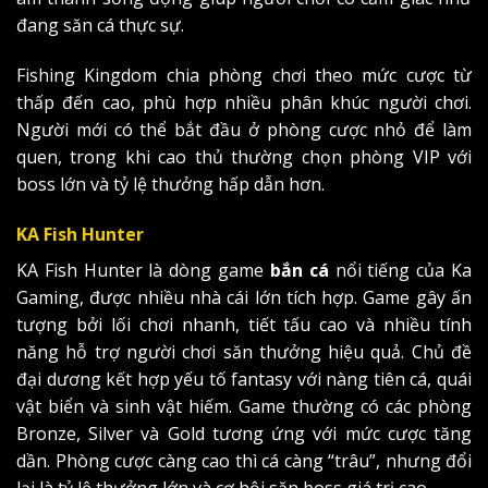
đang săn cá thực sự.
Fishing Kingdom chia phòng chơi theo mức cược từ
thấp đến cao, phù hợp nhiều phân khúc người chơi.
Người mới có thể bắt đầu ở phòng cược nhỏ để làm
quen, trong khi cao thủ thường chọn phòng VIP với
boss lớn và tỷ lệ thưởng hấp dẫn hơn.
KA Fish Hunter
KA Fish Hunter là dòng game
bắn cá
nổi tiếng của Ka
Gaming, được nhiều nhà cái lớn tích hợp. Game gây ấn
tượng bởi lối chơi nhanh, tiết tấu cao và nhiều tính
năng hỗ trợ người chơi săn thưởng hiệu quả. Chủ đề
đại dương kết hợp yếu tố fantasy với nàng tiên cá, quái
vật biển và sinh vật hiếm. Game thường có các phòng
Bronze, Silver và Gold tương ứng với mức cược tăng
dần. Phòng cược càng cao thì cá càng “trâu”, nhưng đổi
lại là tỷ lệ thưởng lớn và cơ hội săn boss giá trị cao.