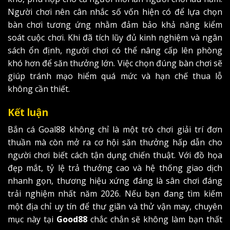
Người chơi nên cân nhắc số vốn hiện có để lựa chọn
bàn chơi tương ứng nhằm đảm bảo khả năng kiểm
soát cuộc chơi. Khi đã tích lũy đủ kinh nghiệm và ngân
sách ổn định, người chơi có thể nâng cấp lên phòng
khó hơn để săn thưởng lớn. Việc chọn đúng bàn chơi sẽ
giúp tránh mạo hiểm quá mức và hạn chế thua lỗ
không cần thiết.
Kết luận
Bắn cá Goal88 không chỉ là một trò chơi giải trí đơn
thuần mà còn mở ra cơ hội săn thưởng hấp dẫn cho
người chơi biết cách tận dụng chiến thuật. Với đồ họa
đẹp mắt, tỷ lệ trả thưởng cao và hệ thống giao dịch
nhanh gọn, thương hiệu xứng đáng là sân chơi đáng
trải nghiệm nhất năm 2026. Nếu bạn đang tìm kiếm
một địa chỉ uy tín để thư giãn và thử vận may, chuyên
mục này tại
Good88
chắc chắn sẽ không làm bạn thất