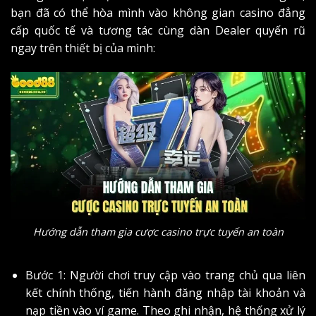
bạn đã có thể hòa mình vào không gian casino đẳng
cấp quốc tế và tương tác cùng dàn Dealer quyến rũ
ngay trên thiết bị của mình:
Hướng dẫn tham gia cược casino trực tuyến an toàn
Bước 1: Người chơi truy cập vào trang chủ qua liên
kết chính thống, tiến hành đăng nhập tài khoản và
nạp tiền vào ví game. Theo ghi nhận, hệ thống xử lý