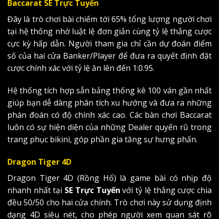
Baccarat SE Trực Tuyến
Đây là trò chơi bài chiếm tới 65% tổng lượng người chơi
tại hệ thống nhờ luật lệ đơn giản cùng tỷ lệ thắng cược
cực kỳ hấp dẫn. Người tham gia chỉ cần dự đoán điểm
số của hai cửa Banker/Player để đưa ra quyết định đặt
cược chính xác với tỷ lệ ăn lên đến 1:0.95.
Hệ thống tích hợp sẵn bảng thống kê 100 ván gần nhất
giúp bạn dễ dàng phân tích xu hướng và đưa ra những
phán đoán có độ chính xác cao. Các bàn chơi Baccarat
luôn có sự hiện diện của những Dealer quyến rũ trong
trang phục bikini, góp phần gia tăng sự hưng phấn.
Dragon Tiger 4D
Dragon Tiger 4D (Rồng Hổ) là game bài có nhịp độ
nhanh nhất tại
SE Trực Tuyến
với tỷ lệ thắng cược chia
đều 50/50 cho hai cửa chính. Trò chơi này sử dụng định
dạng 4D siêu nét, cho phép người xem quan sát rõ