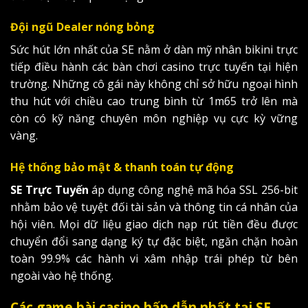
Đội ngũ Dealer nóng bỏng
Sức hút lớn nhất của SE nằm ở dàn mỹ nhân bikini trực
tiếp điều hành các bàn chơi casino trực tuyến tại hiện
trường. Những cô gái này không chỉ sở hữu ngoại hình
thu hút với chiều cao trung bình từ 1m65 trở lên mà
còn có kỹ năng chuyên môn nghiệp vụ cực kỳ vững
vàng.
Hệ thống bảo mật & thanh toán tự động
SE Trực Tuyến
áp dụng công nghệ mã hóa SSL 256-bit
nhằm bảo vệ tuyệt đối tài sản và thông tin cá nhân của
hội viên. Mọi dữ liệu giao dịch nạp rút tiền đều được
chuyển đổi sang dạng ký tự đặc biệt, ngăn chặn hoàn
toàn 99.9% các hành vi xâm nhập trái phép từ bên
ngoài vào hệ thống.
Các game bài casino hấp dẫn nhất tại SE