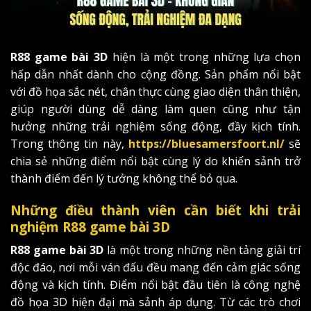
R88 game bài 3D
hiện là một trong những lựa chọn
hấp dẫn nhất dành cho cộng đồng. Sản phẩm nổi bật
với đồ họa sắc nét, chân thực cùng giao diện thân thiện,
giúp người dùng dễ dàng làm quen cũng như tận
hưởng những trải nghiệm sống động, đầy kịch tính.
Trong thông tin này,
https://bluesamersfoort.nl/
sẽ
chia sẻ những điểm nổi bật cùng lý do khiến sảnh trở
thành điểm đến lý tưởng không thể bỏ qua.
Những điều thành viên cần biết khi trải
nghiệm
R88 game bài 3D
R88 game bài 3D
là một trong những nền tảng giải trí
độc đáo, nơi mỗi ván đấu đều mang đến cảm giác sống
động và kịch tính. Điểm nổi bật đầu tiên là công nghệ
đồ họa 3D hiện đại mà sảnh áp dụng. Từ các trò chơi