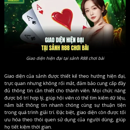
Giao diện hiện đại tại sảnh R88 chơi bài
Giao diện của sảnh được thiết kế theo hướng hiện đại,
trực quan nhưng không rối mắt, đảm bảo cung cấp đầy
đủ thông tin cần thiết cho thành viên. Mọi chức năng
được bố trí hợp lý, giúp hội viên có thể tìm kiếm dữ liệu,
nắm bắt thông tin nhanh chóng cùng sự thuận tiện
trong quá trình giải trí. Đặc biệt, giao diện còn được tối
ưu hóa theo thói quen sử dụng của người dùng, giúp
họ tiết kiệm thời gian.