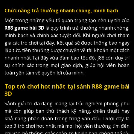
Chức năng trả thưởng nhanh chóng, minh bạch
Một trong những yếu tố quan trọng tạo nên uy tín của
R88 game bài 3D
là quy trình trả thưởng nhanh chóng,
minh bạch và chính xác tuyệt đối. Khi người chơi tham
gia các trò chơi tại đây, kết quả sẽ được thông báo ngay
lập tức, tiền thưởng được chuyển về tài khoản một cách
nhanh nhất.Tại đây vừa đảm bảo tốc độ, J88 còn duy trì
sự chính xác trong mọi giao dịch, giúp hội viên hoàn
toàn yên tâm về quyền lợi của mình.
Top trò chơi hot nhất tại sảnh R88 game bài
3D
Sảnh giải trí đa dạng mang lại trải nghiệm phong phú
mà còn giúp bạn thử thách kỹ năng, chiến thuật hay
khả năng phán đoán trong từng ván đấu. Dưới đây là
top 3 trò chơi hot nhất mà mọi hội viên thường tìm đến
khi vào hệ thống, chắc chắn sẽ khiến bạn không thể rời