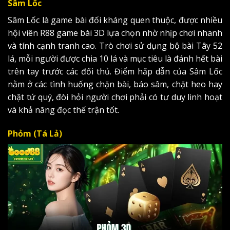
Sâm Lốc
Sâm Lốc là game bài đối kháng quen thuộc, được nhiều
hội viên R88 game bài 3D lựa chọn nhờ nhịp chơi nhanh
và tính cạnh tranh cao. Trò chơi sử dụng bộ bài Tây 52
lá, mỗi người được chia 10 lá và mục tiêu là đánh hết bài
trên tay trước các đối thủ. Điểm hấp dẫn của Sâm Lốc
nằm ở các tình huống chặn bài, báo sâm, chặt heo hay
chặt tứ quý, đòi hỏi người chơi phải có tư duy linh hoạt
và khả năng đọc thế trận tốt.
Phỏm (Tá Lả)