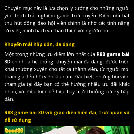
Chuyên mục này là lựa chọn lý tưởng cho những người
yêu thích trải nghiệm game trực tuyến. Điểm nổi bật
thu hút đông đảo hội viên chính là nhờ các tính năng
ưu việt, minh bạch và thân thiện với người chơi.
Khuyến mãi hấp dẫn, đa dạng
Một trong những ưu điểm lớn nhất của
R88 game bài
3D
chính là hệ thống khuyến mãi đa dạng, được triển
khai thường xuyên cho tất cả thành viên, từ người mới
tham gia đến hội viên lâu năm. Đặc biệt, những hội viên
tham gia tại đây bạn có thể hưởng nhiều ưu đãi khác
nhau, với điều kiện dễ hiểu hay mức thưởng cực kỳ hấp
dẫn.
R88 game bài 3D
với giao diện hiện đại, trực quan và
dễ sử dụng