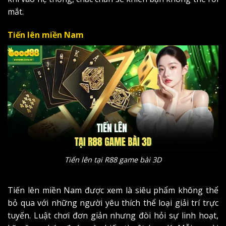
mắt.
Tiến lên miền Nam
Tiến lên tại R88 game bài 3D
Tiến lên miền Nam được xem là siêu phẩm không thể
bỏ qua với những người yêu thích thể loại giải trí trực
tuyến. Luật chơi đơn giản nhưng đòi hỏi sự linh hoạt,