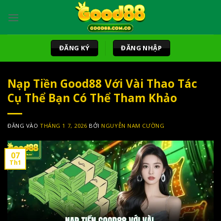
Bỏ
qua
nội
dung
ĐĂNG KÝ
ĐĂNG NHẬP
Nạp Tiền Good88 Với Vài Thao Tác
Cụ Thể Bạn Có Thể Tham Khảo
ĐĂNG VÀO
THÁNG 1 7, 2026
BỞI
NGUYỄN NAM CƯỜNG
07
Th1