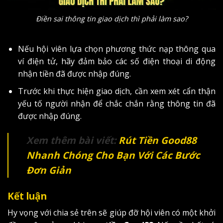
Điền sai thông tin giao dịch thì phải làm sao?
Nếu hội viên lựa chọn phương thức nạp thông qua
ví điện tử, hãy đảm bảo các số điện thoại di động
nhận tiền đã được nhập đúng.
Trước khi thực hiện giao dịch, cần xem xét cẩn thận
yếu tố người nhận để chắc chắn rằng thông tin đã
được nhập đúng.
Xem thêm bài viết:
Rút Tiền Good88
Nhanh Chóng Cho Bạn Với Các Bước
Đơn Giản
Kết luận
Hy vọng với chia sẻ trên sẽ giúp đỡ hội viên có một khởi