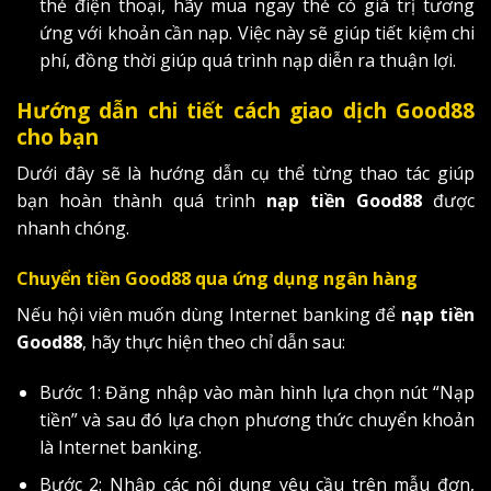
thẻ điện thoại, hãy mua ngay thẻ có giá trị tương
ứng với khoản cần nạp. Việc này sẽ giúp tiết kiệm chi
phí, đồng thời giúp quá trình nạp diễn ra thuận lợi.
Hướng dẫn chi tiết cách giao dịch Good88
cho bạn
Dưới đây sẽ là hướng dẫn cụ thể từng thao tác giúp
bạn hoàn thành quá trình
nạp tiền Good88
được
nhanh chóng.
Chuyển tiền Good88 qua ứng dụng ngân hàng
Nếu hội viên muốn dùng Internet banking để
nạp tiền
Good88
, hãy thực hiện theo chỉ dẫn sau:
Bước 1: Đăng nhập vào màn hình lựa chọn nút “Nạp
tiền” và sau đó lựa chọn phương thức chuyển khoản
là Internet banking.
Bước 2: Nhập các nội dung yêu cầu trên mẫu đơn,