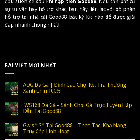
đầu suôn sẻ sau khi
nạp tiền Good88
. Nếu cần bất cứ
sự tư vấn hay hỗ trợ khác, bạn hãy liên lạc với bộ phận
hỗ trợ tại nhà cái Good88 bất kỳ lúc nào để được giải
đáp nhanh chóng nhất!
BÀI VIẾT MỚI NHẤT
AOG Đá Gà | Đỉnh Cao Chọi Kê, Trả Thưởng
Xanh Chín 100%
WS168 Đá Gà – Sảnh Chọi Gà Trực Tuyến Hấp
Dẫn Tại Good88
Gw Xổ Số Tại Good88 – Thao Tác, Khả Năng
Truy Cập Linh Hoạt