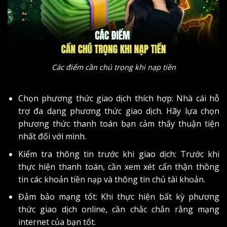
Các điểm cần chú trọng khi nạp tiền
Chọn phương thức giao dịch thích hợp: Nhà cái hỗ
trợ đa dạng phương thức giao dịch. Hãy lựa chọn
phương thức thanh toán bạn cảm thấy thuận tiện
nhất đối với mình.
Kiểm tra thông tin trước khi giao dịch: Trước khi
thực hiện thanh toán, cần xem xét cẩn thận thông
tin các khoản tiền nạp và thông tin chủ tài khoản.
Đảm bảo mạng tốt: Khi thực hiện bất kỳ phương
thức giao dịch online, cần chắc chắn rằng mạng
internet của bạn tốt.