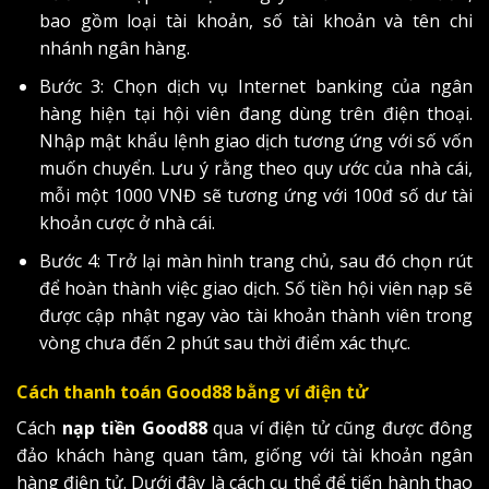
bao gồm loại tài khoản, số tài khoản và tên chi
nhánh ngân hàng.
Bước 3: Chọn dịch vụ Internet banking của ngân
hàng hiện tại hội viên đang dùng trên điện thoại.
Nhập mật khẩu lệnh giao dịch tương ứng với số vốn
muốn chuyển. Lưu ý rằng theo quy ước của nhà cái,
mỗi một 1000 VNĐ sẽ tương ứng với 100đ số dư tài
khoản cược ở nhà cái.
Bước 4: Trở lại màn hình trang chủ, sau đó chọn rút
để hoàn thành việc giao dịch. Số tiền hội viên nạp sẽ
được cập nhật ngay vào tài khoản thành viên trong
vòng chưa đến 2 phút sau thời điểm xác thực.
Cách thanh toán Good88 bằng ví điện tử
Cách
nạp tiền Good88
qua ví điện tử cũng được đông
đảo khách hàng quan tâm, giống với tài khoản ngân
hàng điện tử. Dưới đây là cách cụ thể để tiến hành thao