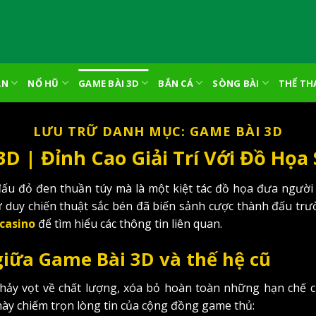
ẪN
NỔ HŨ
GAME BÀI 3D
BẮN CÁ
SÒNG BÀI
THỂ TH
LƯU TRỮ DANH MỤC:
GAME BÀI 3D
D | Đỉnh Cao Giải Trí Với Đồ Họ
ấu đỏ đen thuần túy mà là một kiệt tác đồ họa đưa người 
tư duy chiến thuật sắc bén đã biến sảnh cược thành đấu tr
casino
để tìm hiểu các thông tin liên quan.
giữa Game Bài 3D và thế hệ cũ
ảy vọt về chất lượng, xóa bỏ hoàn toàn những hạn chế củ
này chiếm trọn lòng tin của cộng đồng game thủ: