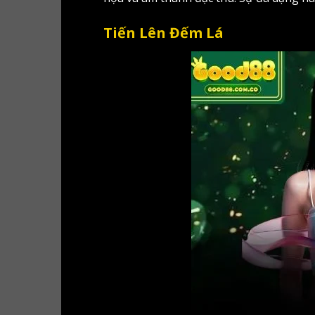
Tiến Lên Đếm Lá