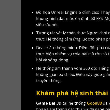
Đồ họa Unreal Engine 5 đỉnh cao: Thay
khung hình đạt mức ổn định 60 FPS. Mọi
siêu sắc nét.
Tương tác vật lý chân thực: Người chơi 
thực. Hệ thống cảm ứng lực cho phép p
Dealer ảo thông minh: Điểm đột phá của 
thực hiện nhiệm vụ chia bài mà còn có th
hội và sống động.
Hệ thống âm thanh vòm 360 độ: Tiếng 
không gian ba chiều. Điều này giúp giả
truyền thống.
Khám phá hệ sinh thái
Game Bài 3D
tại hệ thống
Good88
đã đ
họa và âm thanh đặc thù. Sự đa dạng này