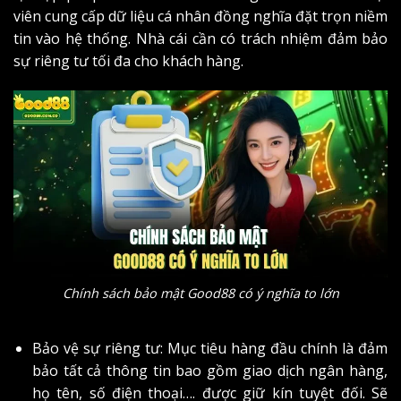
viên cung cấp dữ liệu cá nhân đồng nghĩa đặt trọn niềm
tin vào hệ thống. Nhà cái cần có trách nhiệm đảm bảo
sự riêng tư tối đa cho khách hàng.
Chính sách bảo mật Good88 có ý nghĩa to lớn
Bảo vệ sự riêng tư: Mục tiêu hàng đầu chính là đảm
bảo tất cả thông tin bao gồm giao dịch ngân hàng,
họ tên, số điện thoại…. được giữ kín tuyệt đối. Sẽ