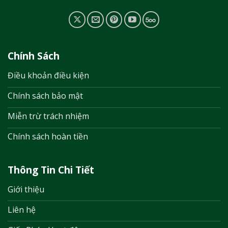
Chính Sách
Điều khoản điều kiện
Chính sách bảo mật
Miễn trừ trách nhiệm
Chính sách hoàn tiền
Thông Tin Chi Tiết
Giới thiệu
Liên hệ